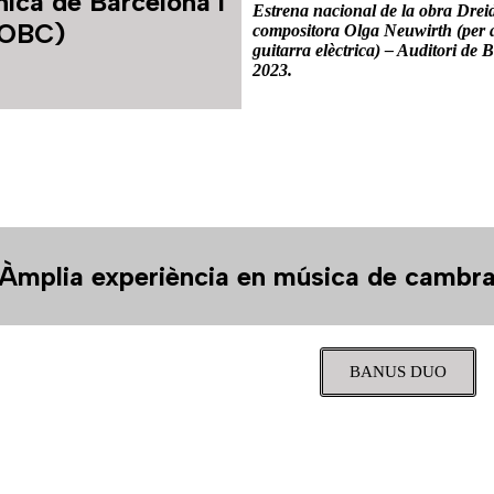
nica de Barcelona i
Estrena nacional de la obra Dreid
(OBC)
compositora Olga Neuwirth (per a
guitarra elèctrica) – Auditori de 
2023.
Àmplia experiència en música de cambr
BANUS DUO