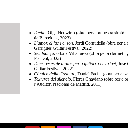
Dreidl
, Olga Neuwirth (obra per a orquestra simfòni
de Barcelona, 2023)
L’amor, el jaç i el son
, Jordi Cornudella (obra per a
Garrigues Guitar Festival, 2022)
Semblança
, Gloria Villanueva (obra per a clarinet
Festival, 2022)
Dues peces de tardor per a guitarra i clarinet
, José
Guitar Festival, 2022)
Cántico della Creature
, Daniel Pacitti (obra per en
Texturas del silencio
, Flores Chaviano (obra per a or
l’Auditori Nacional de Madrid, 2011)