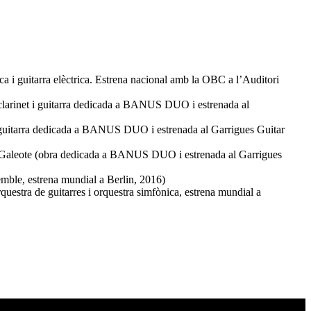
ca i guitarra elèctrica. Estrena nacional amb la OBC a l’Auditori
 clarinet i guitarra dedicada a BANUS DUO i estrenada al
 i guitarra dedicada a BANUS DUO i estrenada al Garrigues Guitar
 Galeote (obra dedicada a BANUS DUO i estrenada al Garrigues
semble, estrena mundial a Berlin, 2016)
questra de guitarres i orquestra simfònica, estrena mundial a