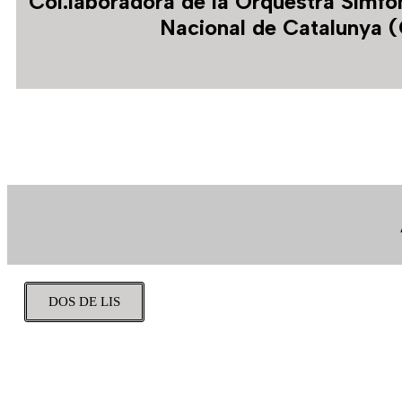
Col.laboradora de la Orquestra Simfò
Nacional de Catalunya 
DOS DE LIS